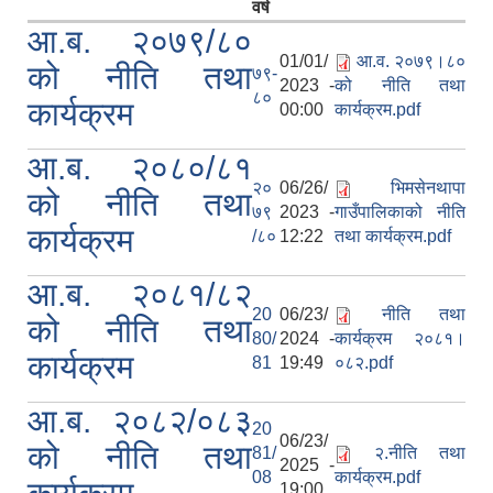
वर्ष
आ.ब. २०७९/८०
01/01/
आ.व. २०७९।८०
को नीति तथा
७९-
2023 -
को नीति तथा
८०
कार्यक्रम
00:00
कार्यक्रम.pdf
आ.ब. २०८०/८१
२०
06/26/
भिमसेनथापा
को नीति तथा
७९
2023 -
गाउँपालिकाको नीति
कार्यक्रम
/८०
12:22
तथा कार्यक्रम.pdf
आ.ब. २०८१/८२
20
06/23/
नीति तथा
को नीति तथा
80/
2024 -
कार्यक्रम २०८१।
कार्यक्रम
81
19:49
०८२.pdf
आ.ब. २०८२/०८३
20
06/23/
को नीति तथा
81/
२.नीति तथा
2025 -
08
कार्यक्रम.pdf
19:00