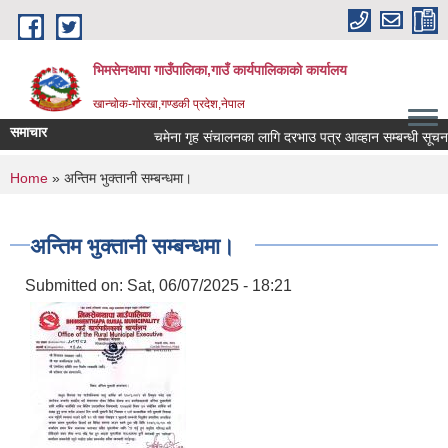
Skip to main content
भिमसेनथापा गाउँपालिका,गाउँ कार्यपालिकाकाे कार्यालय
खान्चोक-गाेरखा,गण्डकी प्रदेश,नेपाल
समाचार
चमेना गृह संचालनका लागि दरभाउ पत्र आव्हान सम्बन्धी सूचना।
You are here
Home
» अन्तिम भुक्तानी सम्बन्धमा।
अन्तिम भुक्तानी सम्बन्धमा।
Submitted on:
Sat, 06/07/2025 - 18:21