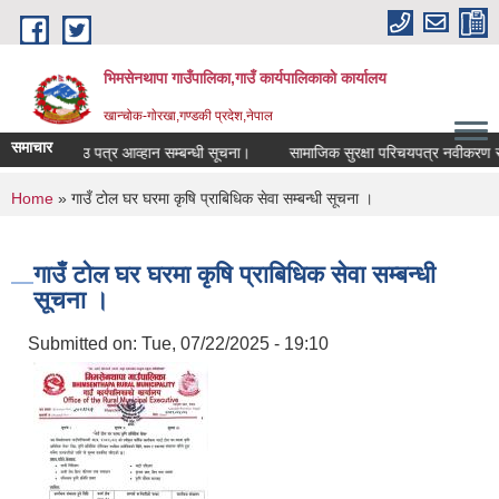
Skip to main content
भिमसेनथापा गाउँपालिका,गाउँ कार्यपालिकाकाे कार्यालय
खान्चोक-गाेरखा,गण्डकी प्रदेश,नेपाल
समाचार
 लागि दरभाउ पत्र आव्हान सम्बन्धी सूचना।
सामाजिक सुरक्षा परिचयपत्र नवीकरण सम्बन
You are here
Home
» गाउँ टोल घर घरमा कृषि प्राबिधिक सेवा सम्बन्धी सूचना ।
गाउँ टोल घर घरमा कृषि प्राबिधिक सेवा सम्बन्धी
सूचना ।
Submitted on:
Tue, 07/22/2025 - 19:10