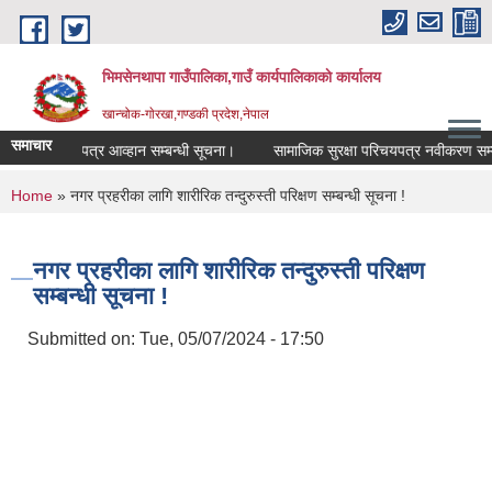
Skip to main content
भिमसेनथापा गाउँपालिका,गाउँ कार्यपालिकाकाे कार्यालय
खान्चोक-गाेरखा,गण्डकी प्रदेश,नेपाल
समाचार
ागि दरभाउ पत्र आव्हान सम्बन्धी सूचना।
सामाजिक सुरक्षा परिचयपत्र नवीकरण सम्बन्ध
You are here
Home
» नगर प्रहरीका लागि शारीरिक तन्दुरुस्ती परिक्षण सम्बन्धी सूचना !
नगर प्रहरीका लागि शारीरिक तन्दुरुस्ती परिक्षण
सम्बन्धी सूचना !
Submitted on:
Tue, 05/07/2024 - 17:50