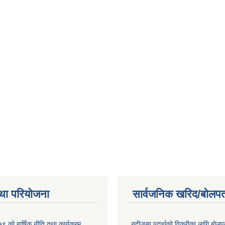
था परियोजना
सार्वजनिक खरिद/बोलपत
 को बार्षिक नीति तथा कार्यक्रम
नदीजन्य पदार्थको विक्रीका लागि बोलप