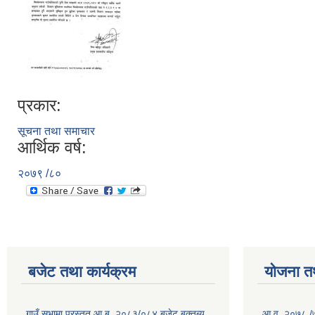
प्रकार:
सूचना तथा समाचार
आर्थिक वर्ष:
२०७९ /८०
बजेट तथा कार्यक्रम
योजना त
गाउँ सभामा प्रस्तुत आ.ब. २०८३/०८४ बजेट बक्तब्य
आ.व. २०७८ /७९