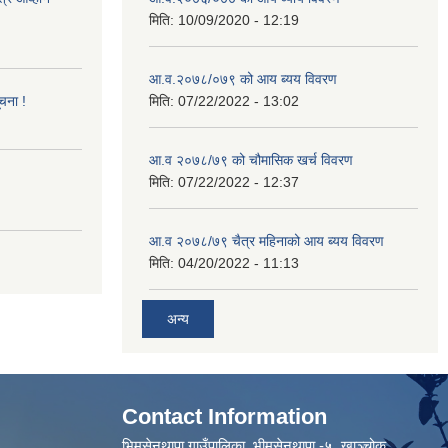
मिति:
10/09/2020 - 12:19
आ.व.२०७८/०७९ को आय ब्यय विवरण
ूचना !
मिति:
07/22/2022 - 13:02
आ.व २०७८/७९ को चौमासिक खर्च विवरण
मिति:
07/22/2022 - 12:37
आ.व २०७८/७९ चैत्र महिनाको आय ब्यय विवरण
मिति:
04/20/2022 - 11:13
अन्य
Contact Information
भिमसेनथापा गाउँपालिका, भीमसेनथापा -५ ,खाञ्चोक,