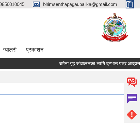
9856010045
bhimsenthapagaupalika@gmail.com
ग्यालरी
प्रकाशन
चमेना गृह संचालनका लागि दरभाउ पत्र आव्हान सम्