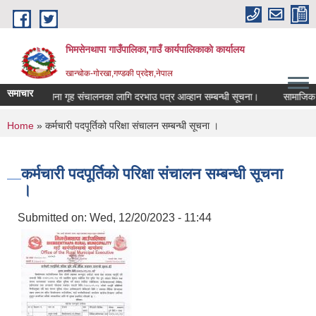
Skip to main content
भिमसेनथापा गाउँपालिका,गाउँ कार्यपालिकाकाे कार्यालय
खान्चोक-गाेरखा,गण्डकी प्रदेश,नेपाल
समाचार
चमेना गृह संचालनका लागि दरभाउ पत्र आव्हान सम्बन्धी सूचना।
सामाजिक सुर
You are here
Home
» कर्मचारी पदपूर्तिको परिक्षा संचालन सम्बन्धी सूचना ।
कर्मचारी पदपूर्तिको परिक्षा संचालन सम्बन्धी सूचना
।
Submitted on:
Wed, 12/20/2023 - 11:44