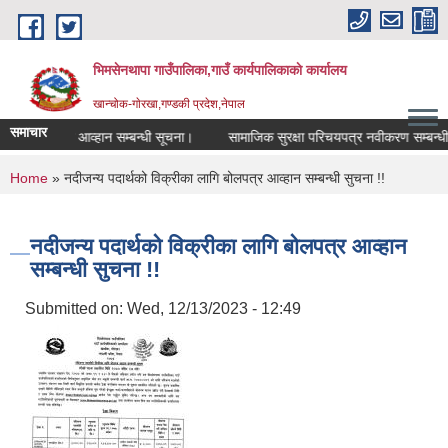
Skip to main content
भिमसेनथापा गाउँपालिका,गाउँ कार्यपालिकाकाे कार्यालय
खान्चोक-गाेरखा,गण्डकी प्रदेश,नेपाल
समाचार
दरभाउ पत्र आव्हान सम्बन्धी सूचना।
सामाजिक सुरक्षा परिचयपत्र नवीकरण सम्बन्धी स
You are here
Home
» नदीजन्य पदार्थको विक्रीका लागि बोलपत्र आव्हान सम्बन्धी सुचना !!
नदीजन्य पदार्थको विक्रीका लागि बोलपत्र आव्हान
सम्बन्धी सुचना !!
Submitted on:
Wed, 12/13/2023 - 12:49