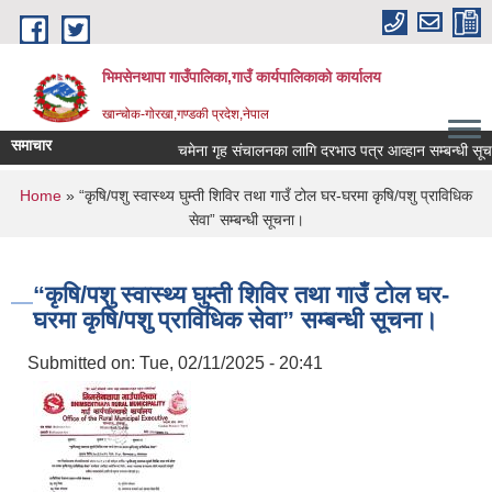
Skip to main content
भिमसेनथापा गाउँपालिका,गाउँ कार्यपालिकाकाे कार्यालय
खान्चोक-गाेरखा,गण्डकी प्रदेश,नेपाल
समाचार
चमेना गृह संचालनका लागि दरभाउ पत्र आव्हान सम्बन्धी सूचना
You are here
Home
» “कृषि/पशु स्वास्थ्य घुम्ती शिविर तथा गाउँ टोल घर-घरमा कृषि/पशु प्राविधिक
सेवा” सम्बन्धी सूचना।
“कृषि/पशु स्वास्थ्य घुम्ती शिविर तथा गाउँ टोल घर-
घरमा कृषि/पशु प्राविधिक सेवा” सम्बन्धी सूचना।
Submitted on:
Tue, 02/11/2025 - 20:41