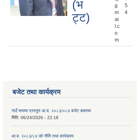
(भ
g
5
m
4
ट्ट)
ai
l.c
o
m
बजेट तथा कार्यक्रम
गाउँ सभामा प्रस्तुत आ.ब. २०८३/०८४ बजेट बक्तब्य
मिति:
06/24/2026 - 22:18
आ.ब. २०८३/८४ को नीति तथा कार्यक्रम