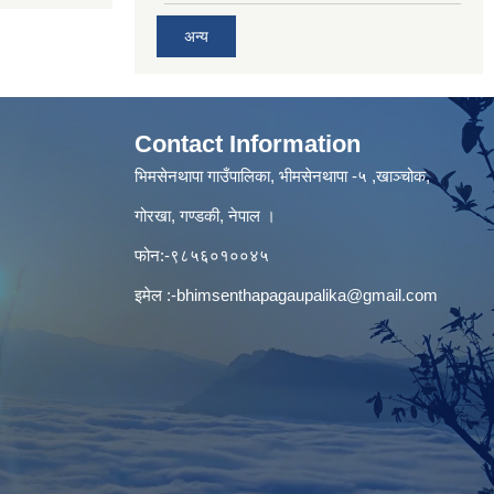
अन्य
Contact Information
भिमसेनथापा गाउँपालिका, भीमसेनथापा -५ ,खाञ्चोक,
गोरखा, गण्डकी, नेपाल ।
फोन:-९८५६०१००४५
इमेल :
-bhimsenthapagaupalika@gmail.com